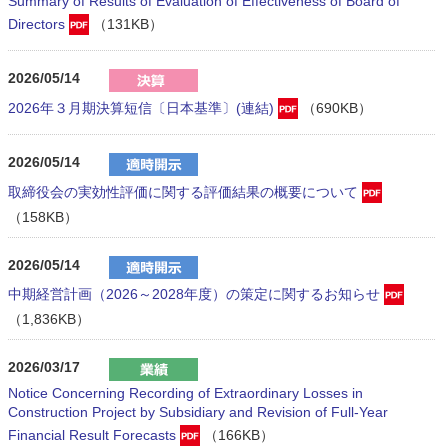
Summary of Results of Evaluation of Effectiveness of Board of
Directors
（131KB）
2026/05/14
2026年３月期決算短信〔日本基準〕(連結)
（690KB）
2026/05/14
取締役会の実効性評価に関する評価結果の概要について
（158KB）
2026/05/14
中期経営計画（2026～2028年度）の策定に関するお知らせ
（1,836KB）
2026/03/17
Notice Concerning Recording of Extraordinary Losses in
Construction Project by Subsidiary and Revision of Full-Year
Financial Result Forecasts
（166KB）