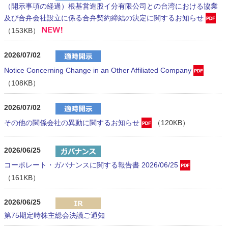
（開示事項の経過）根基営造股イ分有限公司との台湾における協業
及び合弁会社設立に係る合弁契約締結の決定に関するお知らせ
（153KB）
2026/07/02
Notice Concerning Change in an Other Affiliated Company
（108KB）
2026/07/02
その他の関係会社の異動に関するお知らせ
（120KB）
2026/06/25
コーポレート・ガバナンスに関する報告書 2026/06/25
（161KB）
2026/06/25
第75期定時株主総会決議ご通知