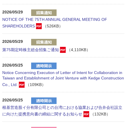
2026/05/29
NOTICE OF THE 75TH ANNUAL GENERAL MEETING OF
SHAREHOLDERS
（526KB）
2026/05/29
第75期定時株主総会招集ご通知
（4,110KB）
2026/05/25
Notice Concerning Execution of Letter of Intent for Collaboration in
Taiwan and Establishment of Joint Venture with Kedge Construction
Co., Ltd.
（109KB）
2026/05/25
根基営造股イ分有限公司との台湾における協業および合弁会社設立
に向けた提携意向書の締結に関するお知らせ
（132KB）