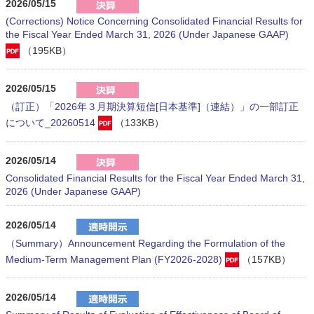
2026/05/15
(Corrections) Notice Concerning Consolidated Financial Results for
the Fiscal Year Ended March 31, 2026 (Under Japanese GAAP)
（195KB）
2026/05/15
（訂正）「2026年３月期決算短信[日本基準]（連結）」の一部訂正
について_20260514
（133KB）
2026/05/14
Consolidated Financial Results for the Fiscal Year Ended March 31,
2026 (Under Japanese GAAP)
2026/05/14
（Summary）Announcement Regarding the Formulation of the
Medium-Term Management Plan (FY2026-2028)
（157KB）
2026/05/14