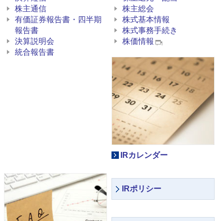
株主通信
株主総会
有価証券報告書・四半期
株式基本情報
報告書
株式事務手続き
決算説明会
株価情報
統合報告書
IRカレンダー
IRポリシー