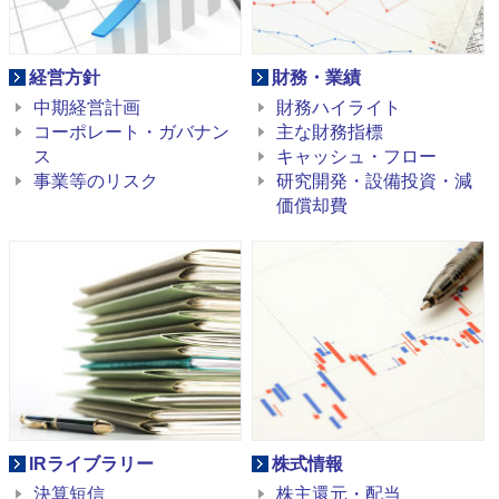
経営方針
財務・業績
中期経営計画
財務ハイライト
コーポレート・ガバナン
主な財務指標
ス
キャッシュ・フロー
事業等のリスク
研究開発・設備投資・減
価償却費
IRライブラリー
株式情報
決算短信
株主還元・配当