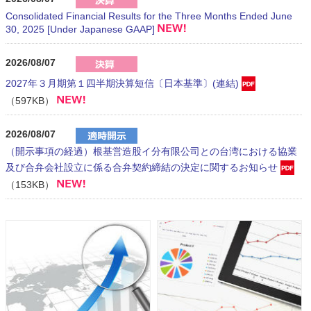
Consolidated Financial Results for the Three Months Ended June
30, 2025 [Under Japanese GAAP]
2026/08/07
2027年３月期第１四半期決算短信〔日本基準〕(連結)
（597KB）
2026/08/07
（開示事項の経過）根基営造股イ分有限公司との台湾における協業
及び合弁会社設立に係る合弁契約締結の決定に関するお知らせ
（153KB）