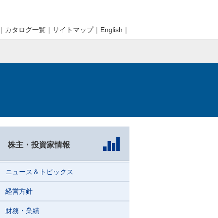
｜
カタログ一覧
｜
サイトマップ
｜
English
｜
株主・投資家情報
ニュース＆トピックス
経営方針
財務・業績