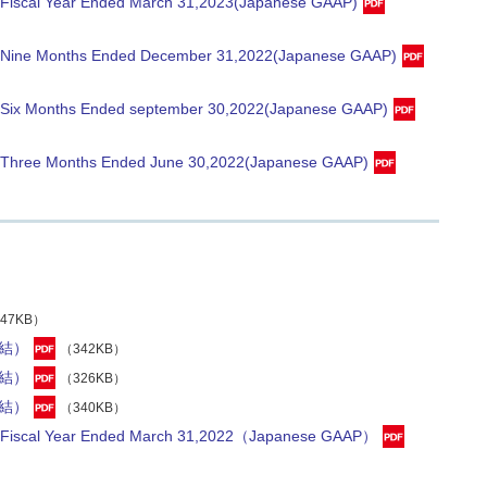
he Fiscal Year Ended March 31,2023(Japanese GAAP)
the Nine Months Ended December 31,2022(Japanese GAAP)
the Six Months Ended september 30,2022(Japanese GAAP)
the Three Months Ended June 30,2022(Japanese GAAP)
47KB）
結）
（342KB）
結）
（326KB）
結）
（340KB）
the Fiscal Year Ended March 31,2022（Japanese GAAP）