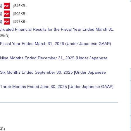
)
（546KB）
)
（505KB）
)
（597KB）
lidated Financial Results for the Fiscal Year Ended March 31,
95KB）
he Fiscal Year Ended March 31, 2026 (Under Japanese GAAP)
the Nine Months Ended December 31, 2025 [Under Japanese
he Six Months Ended September 30, 2025 [Under Japanese
the Three Months Ended June 30, 2025 [Under Japanese GAAP]
KB）