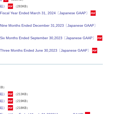
結）
（283KB）
the Fiscal Year Ended March 31, 2024〔Japanese GAAP〕
 the Nine Months Ended December 31,2023〔Japanese GAAP〕
 the Six Months Ended September 30,2023〔Japanese GAAP〕
 the Three Months Ended June 30,2023〔Japanese GAAP〕
KB）
結）
（213KB）
結）
（219KB）
結）
（218KB）