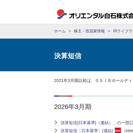
ホーム
株主・投資家情報
IRライブ
決算短信
2021年3月期以前は、ＯＳＪＢホールデ
2026年3月期
決算短信[日本基準]（連結）」の一部訂正
決算短信〔日本基準〕(連結)
（690