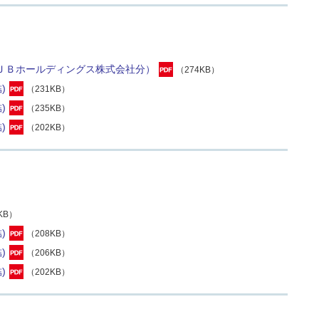
ＪＢホールディングス株式会社分）
（274KB）
)
（231KB）
)
（235KB）
)
（202KB）
KB）
)
（208KB）
)
（206KB）
)
（202KB）