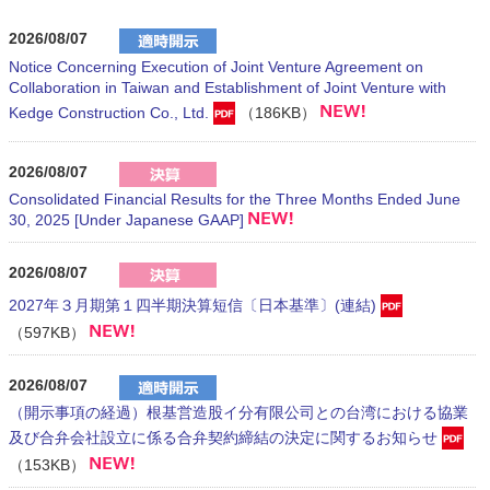
2026/08/07
Notice Concerning Execution of Joint Venture Agreement on
Collaboration in Taiwan and Establishment of Joint Venture with
Kedge Construction Co., Ltd.
（186KB）
2026/08/07
Consolidated Financial Results for the Three Months Ended June
30, 2025 [Under Japanese GAAP]
2026/08/07
2027年３月期第１四半期決算短信〔日本基準〕(連結)
（597KB）
2026/08/07
（開示事項の経過）根基営造股イ分有限公司との台湾における協業
及び合弁会社設立に係る合弁契約締結の決定に関するお知らせ
（153KB）