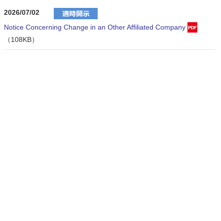
2026/07/02
Notice Concerning Change in an Other Affiliated Company
（108KB）