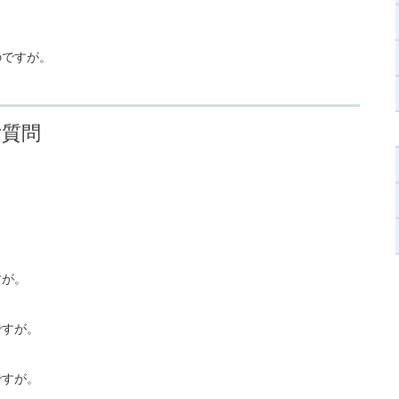
。
のですが。
ご質問
。
すが。
ですが。
ですが。