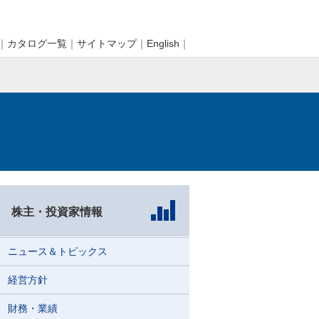
｜
カタログ一覧
｜
サイトマップ
｜
English
｜
株主・投資家情報
ニュース＆トピックス
経営方針
財務・業績