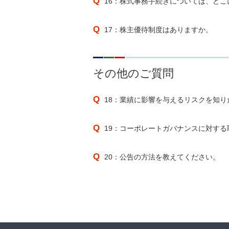
16：株式事務手続きについては、ど
17：株主優待制度はありますか。
その他のご質問
18：業績に影響を与えるリスクを知り
19：コーポレートガバナンスに対す
20：公告の方法を教えてください。