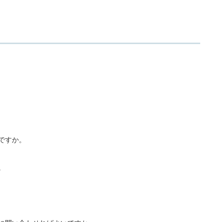
ですか。
。