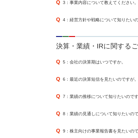
3：事業内容について教えてください
4：経営方針や戦略について知りたい
決算・業績・IRに関する
5：会社の決算期はいつですか。
6：最近の決算短信を見たいのですが
7：業績の推移について知りたいので
8：業績の見通しについて知りたいの
9：株主向けの事業報告書を見たいの