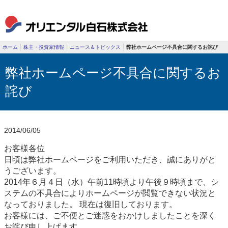
ホーム
株主・投資家情報
ニュース＆トピックス
弊社ホームページ不具合に関するお詫び
弊社ホームページ不具合に関するお
詫び
2014/06/05
お客様各位
日頃は弊社ホームページをご利用いただき、誠にありがと
うございます。
2014年６月４日（水）午前11時頃より午後９時頃まで、シ
ステムの不具合によりホームページが閲覧できない状況と
なっておりました。
現在は復旧しております。
お客様には、ご不便とご迷惑をおかけしましたことを深く
お詫び申し上げます。